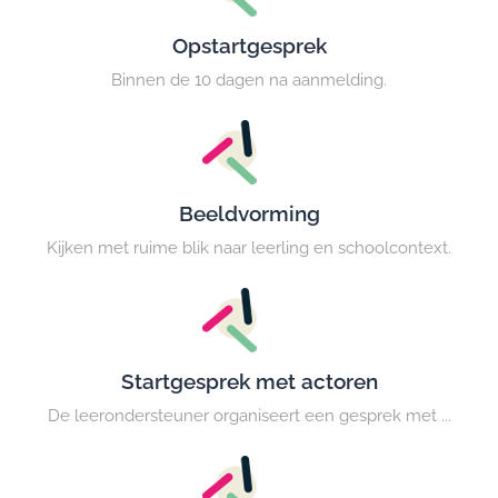
Opstartgesprek
Binnen de 10 dagen na aanmelding.
Beeldvorming
Kijken met ruime blik naar leerling en schoolcontext.
Startgesprek met actoren
De leerondersteuner organiseert een gesprek met ...