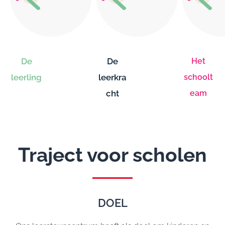
De
De
Het
leerling
leerkra
schoolt
cht
eam
Traject voor scholen
DOEL