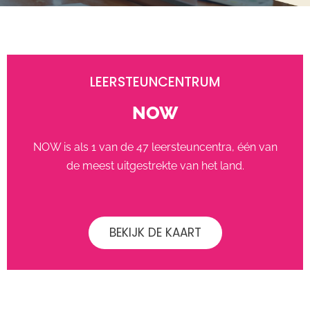
LEERSTEUNCENTRUM
NOW
NOW is als 1 van de 47 leersteuncentra, één van
de meest uitgestrekte van het land.
BEKIJK DE KAART