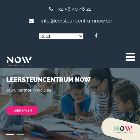
+32 56 40 46 22
info@leersteuncentrumnow.be
LEERSTEUNCENTRUM NOW
Bieden van leer-steun, jouw partner in inclusie
LEES MEER