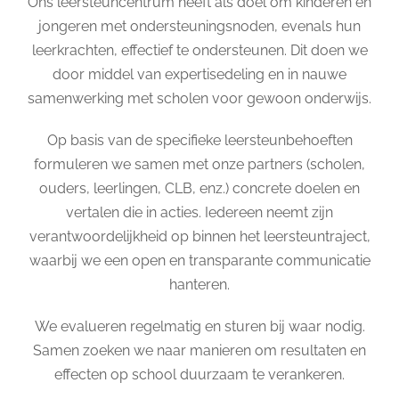
Ons leersteuncentrum heeft als doel om kinderen en
jongeren met ondersteuningsnoden, evenals hun
leerkrachten, effectief te ondersteunen. Dit doen we
door middel van expertisedeling en in nauwe
samenwerking met scholen voor gewoon onderwijs.
Op basis van de specifieke leersteunbehoeften
formuleren we samen met onze partners (scholen,
ouders, leerlingen, CLB, enz.) concrete doelen en
vertalen die in acties. Iedereen neemt zijn
verantwoordelijkheid op binnen het leersteuntraject,
waarbij we een open en transparante communicatie
hanteren.
We evalueren regelmatig en sturen bij waar nodig.
Samen zoeken we naar manieren om resultaten en
effecten op school duurzaam te verankeren.