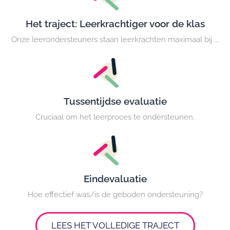
Het traject: Leerkrachtiger voor de klas
Onze leerondersteuners staan leerkrachten maximaal bij ...
Tussentijdse evaluatie
Cruciaal om het leerproces te ondersteunen.
Eindevaluatie
Hoe effectief was/is de geboden ondersteuning?
LEES HET VOLLEDIGE TRAJECT