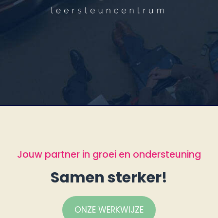
Jouw partner in groei en ondersteuning
Samen sterker!
ONZE WERKWIJZE