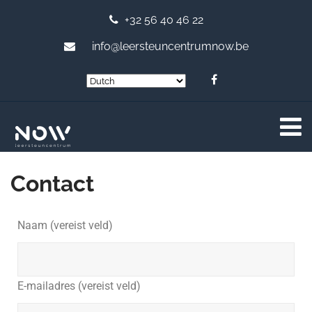
+32 56 40 46 22
info@leersteuncentrumnow.be
Contact
Naam (vereist veld)
E-mailadres (vereist veld)