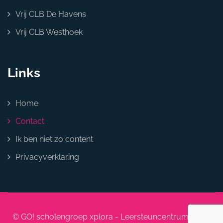
Vrij CLB De Havens
Vrij CLB Westhoek
Links
Home
Contact
Ik ben niet zo content
Privacyverklaring
© GO! scholengroep xplora - Leersteuncentrum NOW