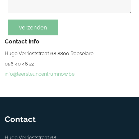
Contact Info
Hugo Verrieststraat 68 8800 Roeselare
056 40 46 22
info@leersteuncentrumnow.be
Contact
Hugo Verrieststraat 68