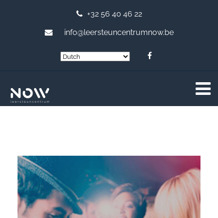
+32 56 40 46 22
info@leersteuncentrumnow.be