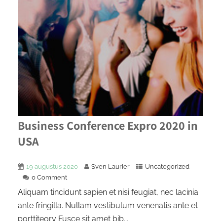
Business Conference Expro 2020 in
USA
19 augustus 2020
Sven Laurier
Uncategorized
0 Comment
Aliquam tincidunt sapien et nisi feugiat, nec lacinia
ante fringilla. Nullam vestibulum venenatis ante et
porttiteory Fusce sit amet bib...