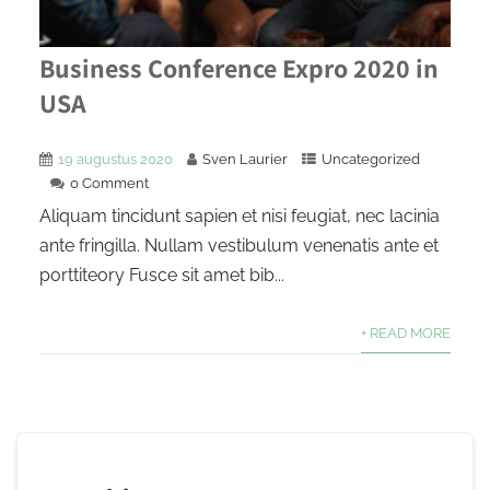
Business Conference Expro 2020 in
USA
19 augustus 2020
Sven Laurier
Uncategorized
0 Comment
Aliquam tincidunt sapien et nisi feugiat, nec lacinia
ante fringilla. Nullam vestibulum venenatis ante et
porttiteory Fusce sit amet bib...
+ READ MORE