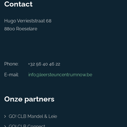
Contact
Hugo Verrieststraat 68
8800 Roeselare
Phone:
+32 56 40 46 22
E-mail:
info@leersteuncentrumnow.be
Onze partners
GO! CLB Mandel & Leie
GO! CLB Connect