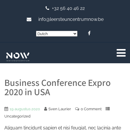
+32 56 40 46 22
info@leersteuncentrumnow.be
Business Conference Expro
2020 in USA
19 augustus 2020
Sven Laurier
0 Comment
Uncategorized
Aliquam tincidunt sapien et nisi feugiat, nec lacinia ante