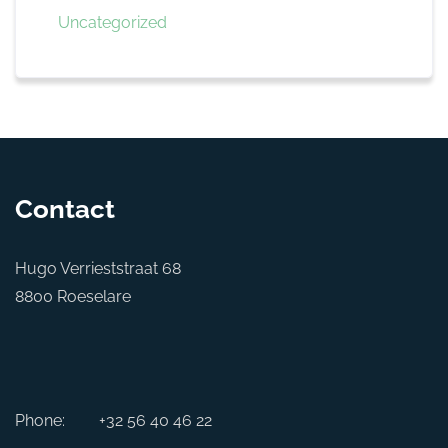
Uncategorized
Contact
Hugo Verrieststraat 68
8800 Roeselare
Phone:
+32 56 40 46 22