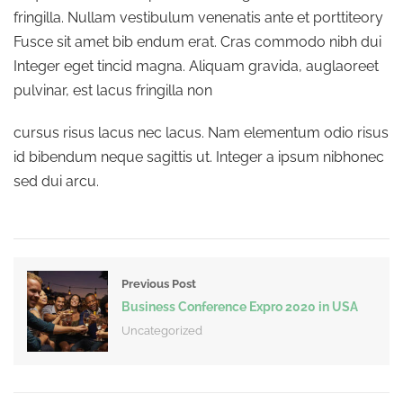
fringilla. Nullam vestibulum venenatis ante et porttiteory
Fusce sit amet bib endum erat. Cras commodo nibh dui
Integer eget tincid magna. Aliquam gravida, auglaoreet
pulvinar, est lacus fringilla non
cursus risus lacus nec lacus. Nam elementum odio risus
id bibendum neque sagittis ut. Integer a ipsum nibhonec
sed dui arcu.
Previous Post
Business Conference Expro 2020 in USA
Uncategorized