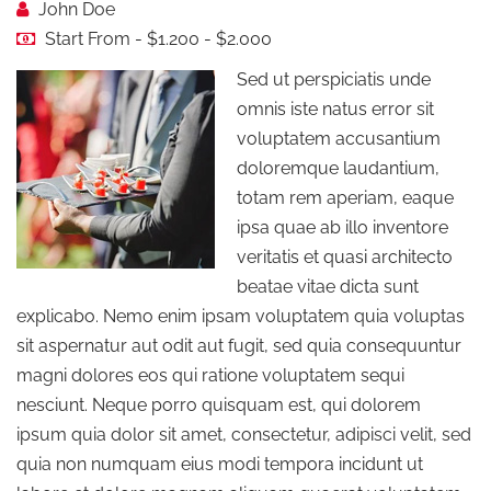
John Doe
Start From - $1.200 - $2.000
Sed ut perspiciatis unde
omnis iste natus error sit
voluptatem accusantium
doloremque laudantium,
totam rem aperiam, eaque
ipsa quae ab illo inventore
veritatis et quasi architecto
beatae vitae dicta sunt
explicabo. Nemo enim ipsam voluptatem quia voluptas
sit aspernatur aut odit aut fugit, sed quia consequuntur
magni dolores eos qui ratione voluptatem sequi
nesciunt. Neque porro quisquam est, qui dolorem
ipsum quia dolor sit amet, consectetur, adipisci velit, sed
quia non numquam eius modi tempora incidunt ut