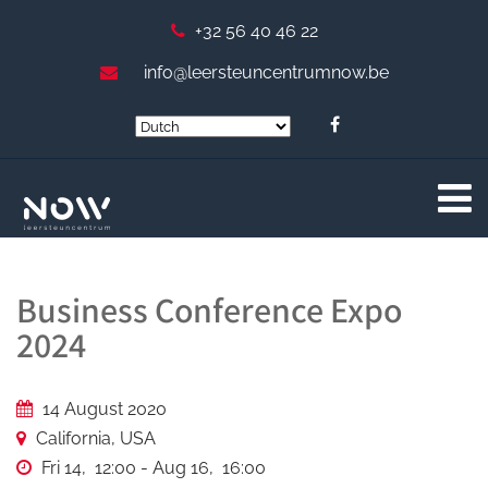
+32 56 40 46 22
info@leersteuncentrumnow.be
Business Conference Expo
2024
14 August 2020
California, USA
Fri 14, 12:00 - Aug 16, 16:00