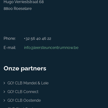
Hugo Verrieststraat 68
8800 Roeselare
Phone:
+32 56 40 46 22
E-mail:
info@leersteuncentrumnow.be
Onze partners
GO! CLB Mandel & Leie
GO! CLB Connect
GO! CLB Oostende