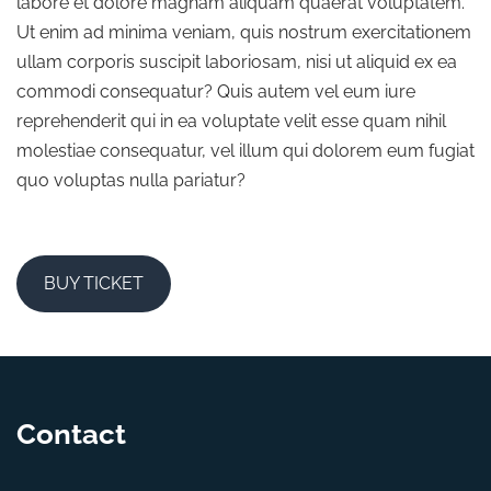
labore et dolore magnam aliquam quaerat voluptatem.
Ut enim ad minima veniam, quis nostrum exercitationem
ullam corporis suscipit laboriosam, nisi ut aliquid ex ea
commodi consequatur? Quis autem vel eum iure
reprehenderit qui in ea voluptate velit esse quam nihil
molestiae consequatur, vel illum qui dolorem eum fugiat
quo voluptas nulla pariatur?
BUY TICKET
Contact