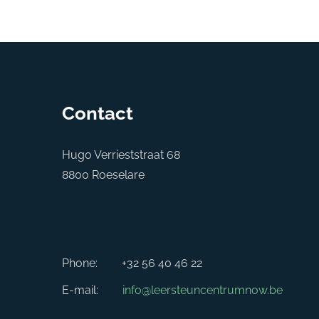
Contact
Hugo Verrieststraat 68
8800 Roeselare
Phone:
+32 56 40 46 22
E-mail:
info@leersteuncentrumnow.be