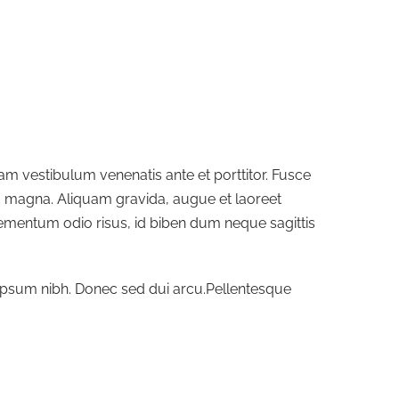
ullam vestibulum venenatis ante et porttitor. Fusce
d magna. Aliquam gravida, augue et laoreet
elementum odio risus, id biben dum neque sagittis
 ipsum nibh. Donec sed dui arcu.Pellentesque