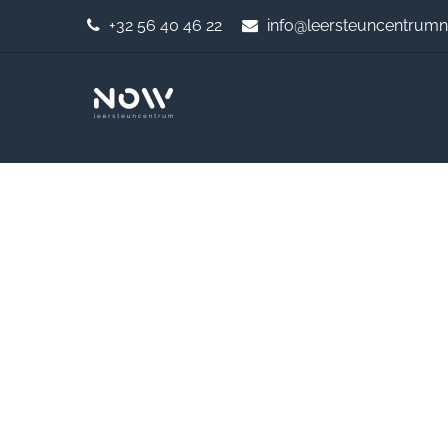
+32 56 40 46 22
info@leersteuncentrum